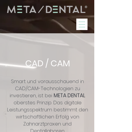
CAD / CAM
Smart und vorausschauend in
CAD/CAM-Technologien zu
investieren, ist bei
META DENTAL
oberstes Prinzip. Das digitale
Leistungsspektrum bestimmt den
wirtschaftlichen Erfolg von
Zahnarztpraxen und
Dentallaboren.